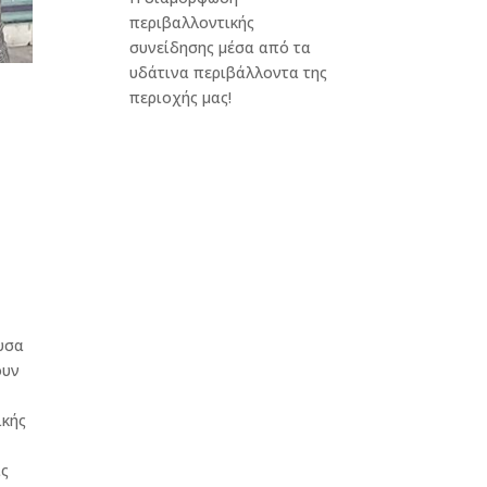
περιβαλλοντικής
συνείδησης μέσα από τα
υδάτινα περιβάλλοντα της
περιοχής μας!
ουσα
ουν
ικής
ις