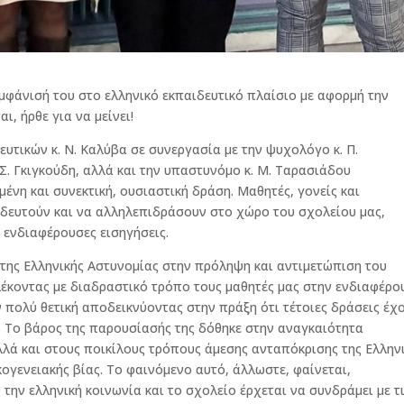
εμφάνισή του στο ελληνικό εκπαιδευτικό πλαίσιο με αφορμή την
ι, ήρθε για να μείνει!
υτικών κ. Ν. Καλύβα σε συνεργασία με την ψυχολόγο κ. Π.
Σ. Γκιγκούδη, αλλά και την υπαστυνόμο κ. Μ. Ταρασιάδου
νη και συνεκτική, ουσιαστική δράση. Μαθητές, γονείς και
αιδευτούν και να αλληλεπιδράσουν στο χώρο του σχολείου μας,
 ενδιαφέρουσες εισηγήσεις.
 της Ελληνικής Αστυνομίας στην πρόληψη και αντιμετώπιση του
λέκοντας με διαδραστικό τρόπο τους μαθητές μας στην ενδιαφέρ
 πολύ θετική αποδεικνύοντας στην πράξη ότι τέτοιες δράσεις έχ
. Το βάρος της παρουσίασής της δόθηκε στην αναγκαιότητα
λά και στους ποικίλους τρόπους άμεσης ανταπόκρισης της Ελλην
ογενειακής βίας. Το φαινόμενο αυτό, άλλωστε, φαίνεται,
ην ελληνική κοινωνία και το σχολείο έρχεται να συνδράμει με τ