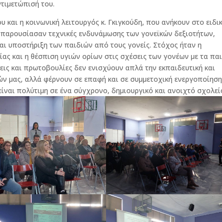
ντιμετώπισή του.
 και η κοινωνική λειτουργός κ. Γκιγκούδη, που ανήκουν στο ειδι
 παρουσίασαν τεχνικές ενδυνάμωσης των γονεϊκών δεξιοτήτων,
αι υποστήριξη των παιδιών από τους γονείς. Στόχος ήταν η
ας και η θέσπιση υγιών ορίων στις σχέσεις των γονέων με τα παι
εις και πρωτοβουλίες δεν ενισχύουν απλά την εκπαιδευτική και
ών μας, αλλά φέρνουν σε επαφή και σε συμμετοχική ενεργοποίησ
ίναι πολύτιμη σε ένα σύγχρονο, δημιουργικό και ανοιχτό σχολεί