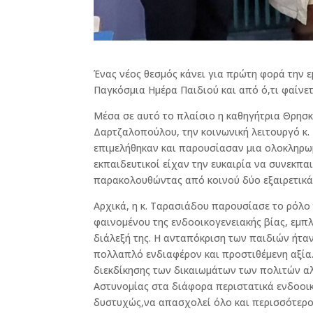
Ένας νέος θεσμός κάνει για πρώτη φορά την 
Παγκόσμια Ημέρα Παιδιού και από ό,τι φαίνετα
Μέσα σε αυτό το πλαίσιο η καθηγήτρια Θρησκε
Δαρτζαλοπούλου, την κοινωνική λειτουργό κ. 
επιμελήθηκαν και παρουσίασαν μια ολοκληρωμέ
εκπαιδευτικοί είχαν την ευκαιρία να συνεκπ
παρακολουθώντας από κοινού δύο εξαιρετικά
Αρχικά, η κ. Ταρασιάδου παρουσίασε το ρόλο
φαινομένου της ενδοοικογενειακής βίας, εμπ
διάλεξή της. Η ανταπόκριση των παιδιών ήταν
πολλαπλό ενδιαφέρον και προστιθέμενη αξία
διεκδίκησης των δικαιωμάτων των πολιτών αλ
Αστυνομίας στα διάφορα περιστατικά ενδοοικ
δυστυχώς,να απασχολεί όλο και περισσότερο τ