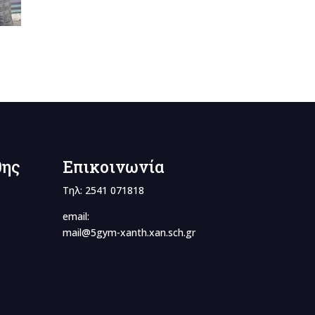
θης
Επικοινωνία
Τηλ: 2541 071818
email:
mail@5gym-xanth.xan.sch.gr