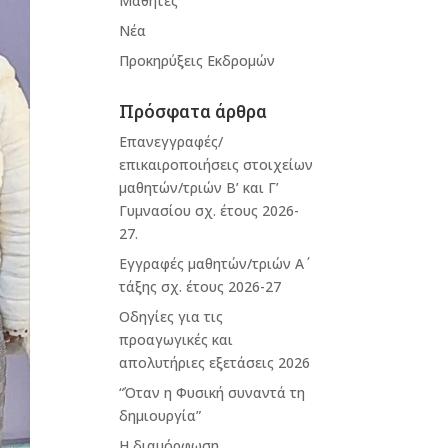
Μαθητές
Νέα
Προκηρύξεις Εκδρομών
Πρόσφατα άρθρα
Επανεγγραφές/
επικαιροποιήσεις στοιχείων
μαθητών/τριών Β’ και Γ’
Γυμνασίου σχ. έτους 2026-
27.
Εγγραφές μαθητών/τριών Α΄
τάξης σχ. έτους 2026-27
Οδηγίες για τις
προαγωγικές και
απολυτήριες εξετάσεις 2026
“Όταν η Φυσική συναντά τη
δημιουργία”
Η διαμόρφωση