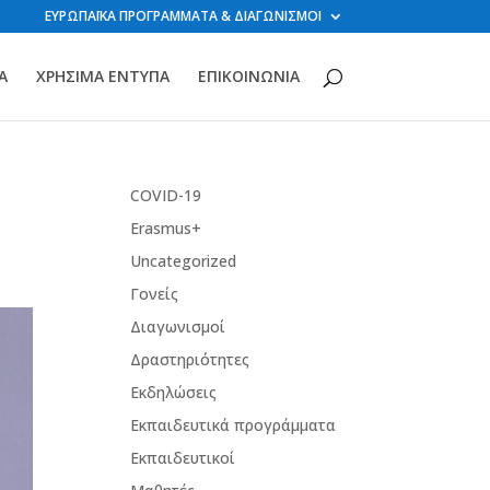
ΕΥΡΩΠΑΪΚΑ ΠΡΟΓΡΑΜΜΑΤΑ & ΔΙΑΓΩΝΙΣΜΟΙ
Α
ΧΡΗΣΙΜΑ ΕΝΤΥΠΑ
ΕΠΙΚΟΙΝΩΝΙΑ
COVID-19
Erasmus+
Uncategorized
Γονείς
Διαγωνισμοί
Δραστηριότητες
Εκδηλώσεις
Εκπαιδευτικά προγράμματα
Εκπαιδευτικοί