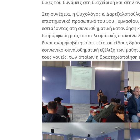
δικές του δυνάμεις στη διαχείριση και στην α
Στη συνέχεια, η ψυχολόγος κ. Δαρτζαλοπούλου
επιστημονικό προσωπικό του 5ου Γυμνασίου,
εστιάζοντας στη συναισθηματική κατανόηση κ
διαμόρφωση μιας αποτελεσματικής επικοινωνί
Είναι αναμφισβήτητο ότι τέτοιου είδους δράσ
κοινωνικο-συναισθηματική εξέλιξη των μαθητ
τους γονείς, των οποίων η δραστηριοποίηση ε