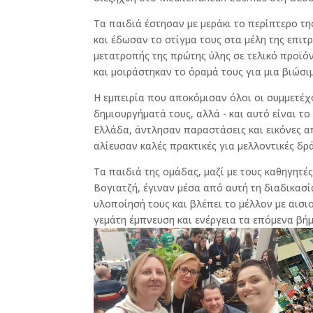
Τα παιδιά έστησαν με μεράκι το περίπτερο τ
και έδωσαν το στίγμα τους στα μέλη της επι
μετατροπής της πρώτης ύλης σε τελικό προϊό
και μοιράστηκαν το όραμά τους για μια βιώσι
Η εμπειρία που αποκόμισαν όλοι οι συμμετέχ
δημιουργήματά τους, αλλά - και αυτό είναι τ
Ελλάδα, άντλησαν παραστάσεις και εικόνες α
αλίευσαν καλές πρακτικές για μελλοντικές δρά
Τα παιδιά της ομάδας, μαζί με τους καθηγητές
Βογιατζή, έγιναν μέσα από αυτή τη διαδικασί
υλοποίησή τους και βλέπει το μέλλον με αισι
γεμάτη έμπνευση και ενέργεια τα επόμενα βήμ