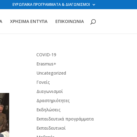
ΕΥΡΩΠΑΪΚΑ ΠΡΟΓΡΑΜΜΑΤΑ & ΔΙΑΓΩΝΙΣΜΟΙ
Α
ΧΡΗΣΙΜΑ ΕΝΤΥΠΑ
ΕΠΙΚΟΙΝΩΝΙΑ
COVID-19
Erasmus+
Uncategorized
Γονείς
Διαγωνισμοί
Δραστηριότητες
Εκδηλώσεις
Εκπαιδευτικά προγράμματα
Εκπαιδευτικοί