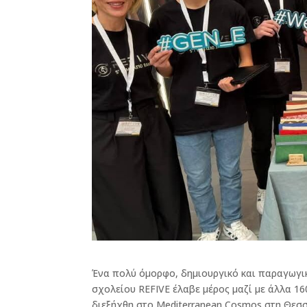
Ένα πολύ όμορφο, δημιουργικό και παραγωγικ
σχολείου REFIVE έλαβε μέρος μαζί με άλλα 1
διεξήχθη στο Mediterranean Cosmos στη Θεσσ