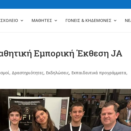
ΣΧΟΛΕΙΟ
ΜΑΘΗΤΕΣ
ΓΟΝΕΙΣ & ΚΗΔΕΜΟΝΕΣ
ΝΕ
Μαθητική Εμπορική Έκθεση JA
ισμοί
,
Δραστηριότητες
,
Εκδηλώσεις
,
Εκπαιδευτικά προγράμματα
,