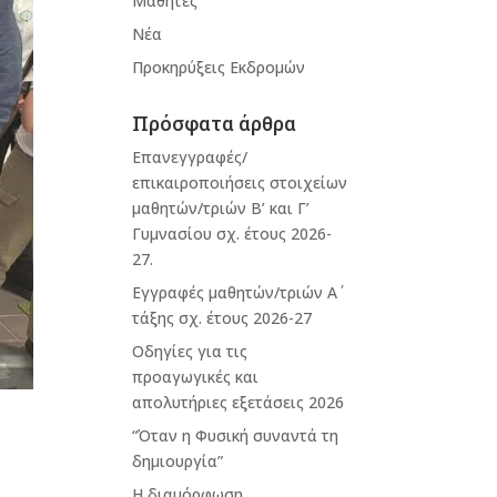
Μαθητές
Νέα
Προκηρύξεις Εκδρομών
Πρόσφατα άρθρα
Επανεγγραφές/
επικαιροποιήσεις στοιχείων
μαθητών/τριών Β’ και Γ’
Γυμνασίου σχ. έτους 2026-
27.
Εγγραφές μαθητών/τριών Α΄
τάξης σχ. έτους 2026-27
Οδηγίες για τις
προαγωγικές και
απολυτήριες εξετάσεις 2026
“Όταν η Φυσική συναντά τη
δημιουργία”
Η διαμόρφωση