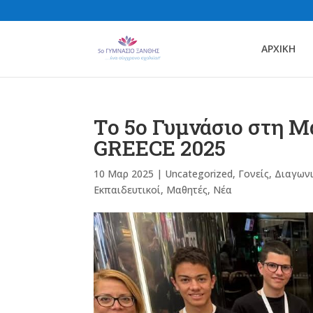
ΑΡΧΙΚΗ
Το 5ο Γυμνάσιο στη 
GREECE 2025
10 Μαρ 2025
|
Uncategorized
,
Γονείς
,
Διαγων
Εκπαιδευτικοί
,
Μαθητές
,
Νέα