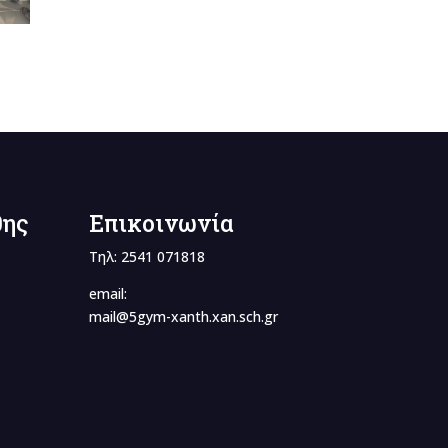
θης
Επικοινωνία
Τηλ: 2541 071818
email:
mail@5gym-xanth.xan.sch.gr