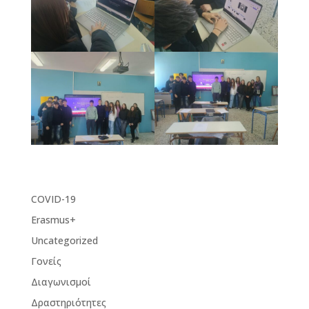
COVID-19
Erasmus+
Uncategorized
Γονείς
Διαγωνισμοί
Δραστηριότητες