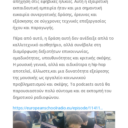
απήχηση στις εφηβικές ηλικίες. Αυτή η εξαιρετική
εκπαιδευτική εμπειρία ήταν και μια σημαντική
ευκαιρία συνεργατικής δράσης, έρευνας και
εξάσκησης σε σύγχρονες τεχνικές επεξεργασίας
ήχου και παραγωγής.
Πέρα από αυτό, η δράση αυτή δεν ανέδειξε απλά το
καλλιτεχνικό αισθητήριο, αλλά συνέβαλε στη
διαμόρφωση δεξιοτήτων επικοινωνίας,
ομαδικότητας, υπευθυνότητας και κριτικής σκέψης.
Η μουσική γενικά, αλλά και ειδικότερα η hip-hop
αποτελεί, άλλωστε,και μια δυνατότητα εξεύρεσης
της μουσικής ως εργαλείο κοινωνικού
προβληματισμού και σκέψης. Τα podcasts αυτά θα
παρουσιαστούν πολύ σύντομα και σε εκπομπή του
δημοτικού ραδιοφώνου.
https://europeanschoolradio.eu/episode/11411...